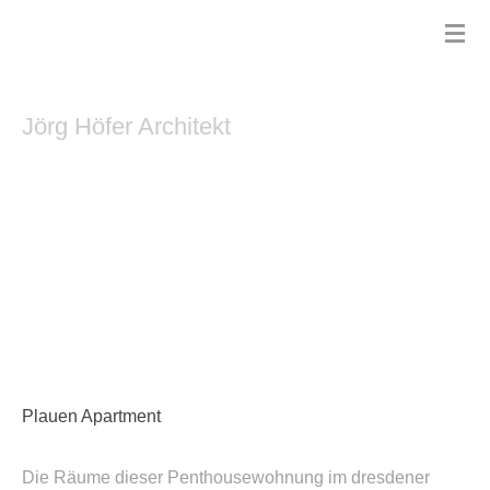
Zum
JÖRG HÖFER ARCHITEKT
Hauptinhalt
springen
Jörg Höfer Architekt
Plauen Apartment
Die Räume dieser Penthousewohnung im dresdener