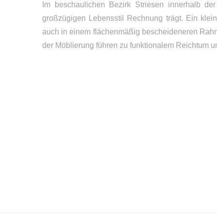
Im beschaulichen Bezirk Striesen innerhalb de
großzügigen Lebensstil Rechnung trägt.
Ein klei
auch in einem flächenmäßig bescheideneren Rahme
der Möblierung führen zu funktionalem Reichtum 