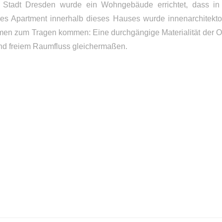
r Stadt Dresden wurde ein Wohngebäude errichtet, dass in 
nes Apartment innerhalb dieses Hauses wurde innenarchitekton
n zum Tragen kommen: Eine durchgängige Materialität der Ob
und freiem Raumfluss gleichermaßen.